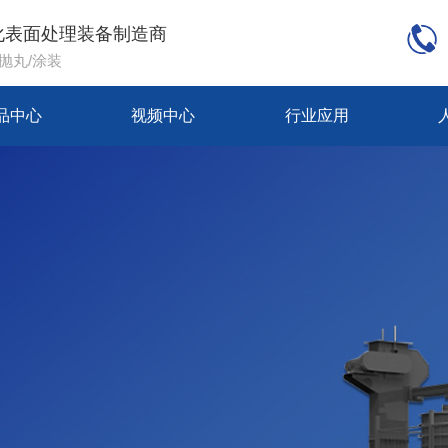
化表面处理装备制造商
/抛丸/涂装
品中心
视频中心
行业应用