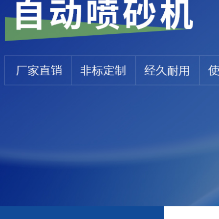
100
+
1000
+
5000
+
人
家
m²