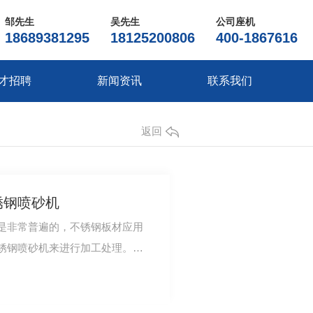
邹先生
吴先生
公司座机
18689381295
18125200806
400-1867616
才招聘
新闻资讯
联系我们
返回
锈钢喷砂机
是非常普遍的，不锈钢板材应用
锈钢喷砂机来进行加工处理。不
空气为动力，…