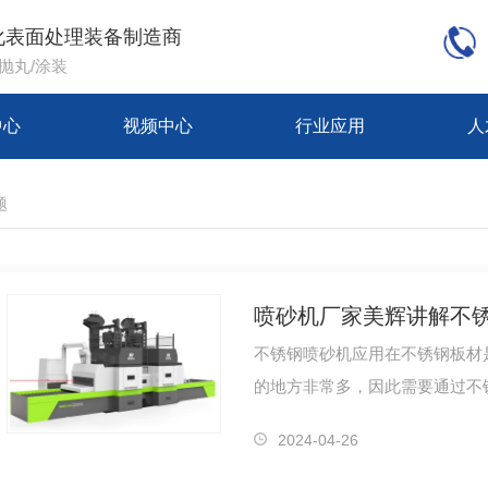
化表面处理装备制造商
/抛丸/涂装
中心
视频中心
行业应用
人
题
喷砂机厂家美辉讲解不
不锈钢喷砂机应用在不锈钢板材
的地方非常多，因此需要通过不
锈钢喷砂机是利用空压机的压缩
2024-04-26